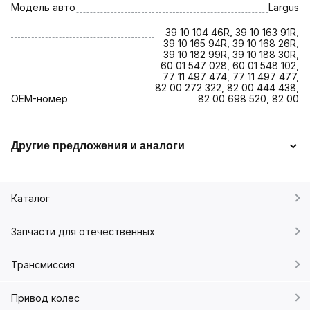
Модель авто
Largus
39 10 104 46R, 39 10 163 91R,
39 10 165 94R, 39 10 168 26R,
39 10 182 99R, 39 10 188 30R,
60 01 547 028, 60 01 548 102,
77 11 497 474, 77 11 497 477,
82 00 272 322, 82 00 444 438,
OEM-номер
82 00 698 520, 82 00
Другие предложения и аналоги
Каталог
Запчасти для отечественных
Трансмиссия
Привод колес