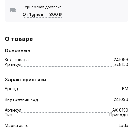
Курьерская доставка
От 1 дней
—
300 ₽
О товаре
Основные
Код товара
241096
Артикул
ax8150
Характеристики
Бренд
BM
Внутренний код
241096
Артикул
AX 8150
Тип
Приводы
Марка авто
Lada