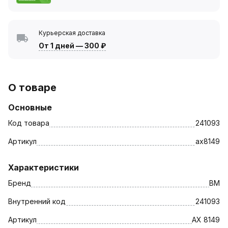
Курьерская доставка
От 1 дней
—
300 ₽
О товаре
Основные
Код товара
241093
Артикул
ax8149
Характеристики
Бренд
BM
Внутренний код
241093
Артикул
AX 8149