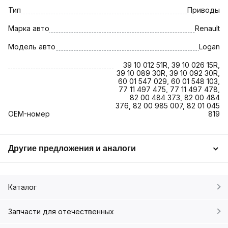
Тип
Приводы
Марка авто
Renault
Модель авто
Logan
39 10 012 51R, 39 10 026 15R,
39 10 089 30R, 39 10 092 30R,
60 01 547 029, 60 01 548 103,
77 11 497 475, 77 11 497 478,
82 00 484 373, 82 00 484
376, 82 00 985 007, 82 01 045
OEM-номер
819
Другие предложения и аналоги
Каталог
Запчасти для отечественных