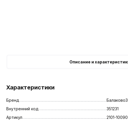
Описание и характеристик
Характеристики
Бренд
БалаковоЗ
Внутренний код
351231
Артикул
2101-1009