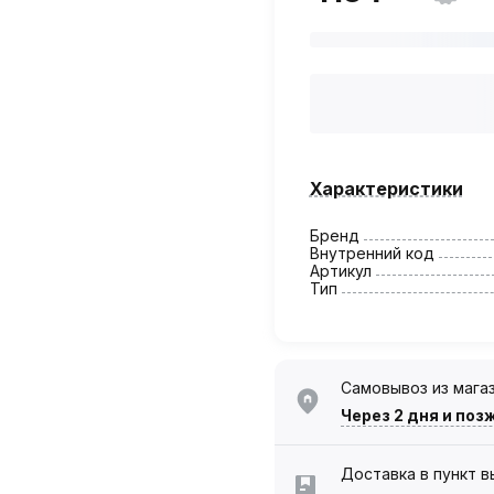
Характеристики
Бренд
Внутренний код
Артикул
Тип
Самовывоз из мага
Через 2 дня
и поз
Доставка в пункт 