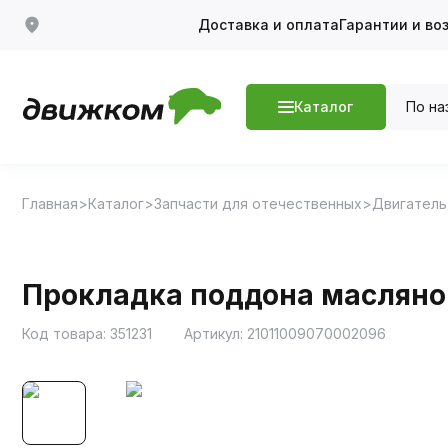
Доставка и оплата
Гарантии и во
По на
Каталог
Главная
Каталог
Запчасти для отечественных
Двигатель
Прокладка поддона масляног
Код товара:
351231
Артикул:
21011009070002096