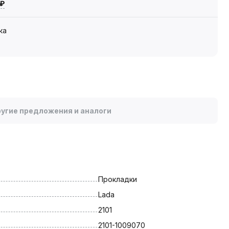
 ₽
ка
угие предложения и аналоги
Прокладки
Lada
2101
2101-1009070