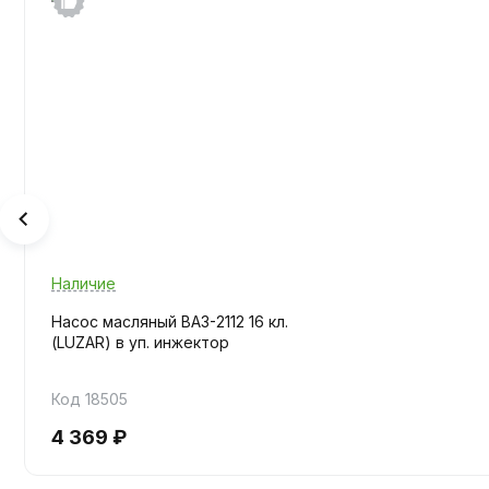
Наличие
Насос масляный ВАЗ-2112 16 кл.
(LUZAR) в уп. инжектор
Код 18505
4 369 ₽