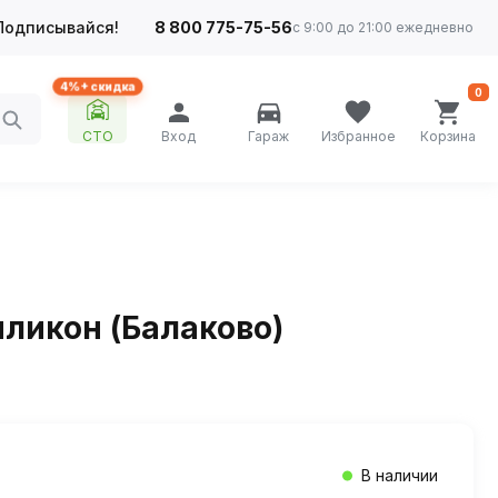
Подписывайся!
8 800 775-75-56
с 9:00 до 21:00 ежедневно
4%+ скидка
0
СТО
Вход
Гараж
Избранное
Корзина
ликон (Балаково)
В наличии