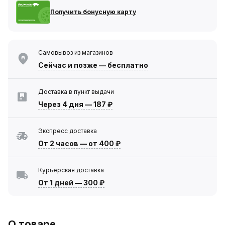
Получить бонусную карту
Самовывоз из магазинов
Сейчас
и позже — бесплатно
Доставка в пункт выдачи
Через 4 дня
—
187 ₽
Экспресс доставка
От 2 часов
—
от 400 ₽
Курьерская доставка
От 1 дней
—
300 ₽
О товаре