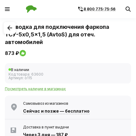
8 800 775-75-56
1
/
2
Проводка для подключения фаркопа
ТСУ-5x0,5x1,5 (AvtoS) для отеч.
автомобилей
873 ₽
В наличии
Код товара:
63600
Артикул:
o115
Посмотреть наличие в магазинах
Самовывоз из магазинов
Сейчас
и позже — бесплатно
Доставка в пункт выдачи
Через 3 дня
—
187 ₽