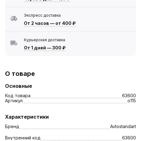
Экспресс доставка
От 2 часов
—
от 400 ₽
Курьерская доставка
От 1 дней
—
300 ₽
О товаре
Основные
Код товара
63600
Артикул
o115
Характеристики
Бренд
Avtostandart
Внутренний код
63600