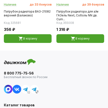
Наличие
до
33
бонусов
Наличие
до
39
бонусов
Патрубок радиатора ВАЗ-21082
Патрубок радиатора для а/м
верхний (Балаково)
ГАЗель Next, Соболь NN дв.
Cum...
Код 325681
Код 355008
356 ₽
1 316 ₽
В корзину
В корзину
8 800 775-75-56
Бесплатный звонок по России
Каталог товаров