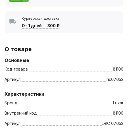
Курьерская доставка
От 1 дней
—
300 ₽
О товаре
Основные
Код товара
81100
Артикул
lric07652
Характеристики
Бренд
Luzar
Внутренний код
81100
Артикул
LRIC 07652