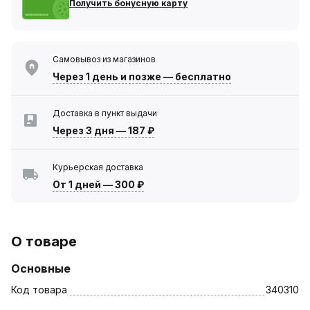
Получить бонусную карту
Самовывоз из магазинов
Через 1 день
и позже — бесплатно
Доставка в пункт выдачи
Через 3 дня
—
187 ₽
Курьерская доставка
От 1 дней
—
300 ₽
О товаре
Основные
Код товара
340310