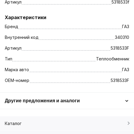
Артикул
5318533f
Характеристики
Бренд
ГАЗ
Внутренний код
340310
Артикул
5318533F
Тип
Теплообменник
Марка авто
ГАЗ
OEM-номер
5318533F
Другие предложения и аналоги
Каталог