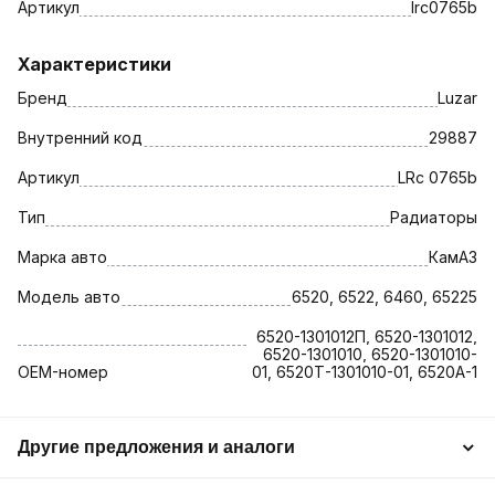
Артикул
lrc0765b
Характеристики
Бренд
Luzar
Внутренний код
29887
Артикул
LRc 0765b
Тип
Радиаторы
Марка авто
КамАЗ
Модель авто
6520, 6522, 6460, 65225
6520-1301012П, 6520-1301012,
6520-1301010, 6520-1301010-
OEM-номер
01, 6520Т-1301010-01, 6520A-1
Другие предложения и аналоги