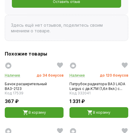
Оставить отзыв
Здесь ещё нет отзывов, поделитесь своим
мнением о товаре.
Похожие товары
Наличие
до
34
бонусов
Наличие
до
120
бонусов
Бачок расширительный
Патрубок радиатора ВАЗ LADA
ВАЗ-2123
Largus с дв.K7M (1,6л 8кл.) с...
Код 17539
Код 332041
367 ₽
1 331 ₽
В корзину
В корзину