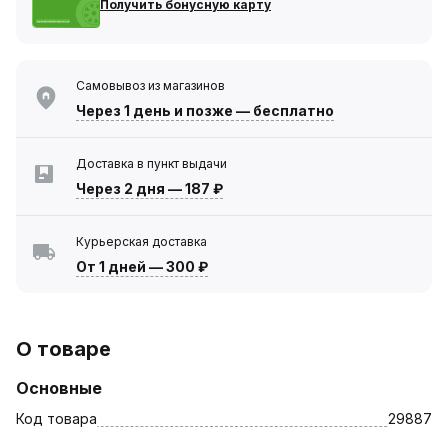
Получить бонусную карту
Самовывоз из магазинов
Через 1 день
и позже — бесплатно
Доставка в пункт выдачи
Через 2 дня
—
187 ₽
Курьерская доставка
От 1 дней
—
300 ₽
О товаре
Основные
Код товара
29887