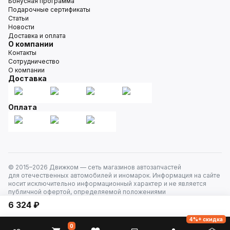
Бонусная программа
Подарочные сертификаты
Статьи
Новости
Доставка и оплата
О компании
Контакты
Сотрудничество
О компании
Доставка
Оплата
© 2015–
2026
Движком — сеть магазинов автозапчастей
для отечественных автомобилей и иномарок. Информация на сайте
носит исключительно информационный характер и не является
публичной офертой, определяемой положениями
ст. 437 Гражданского кодекса РФ. Все права защищены.
6 324 ₽
4%+ скидка
0