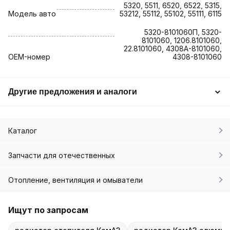
5320, 5511, 6520, 6522, 5315,
Модель авто
53212, 55112, 55102, 55111, 6115
5320-8101060П, 5320-
8101060, 1206.8101060,
22.8101060, 4308A-8101060,
OEM-номер
4308-8101060
Другие предложения и аналоги
Каталог
Запчасти для отечественных
Отопление, вентиляция и омыватели
Ищут по запросам