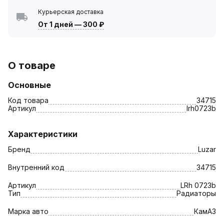
Курьерская доставка
От 1 дней
—
300 ₽
О товаре
Основные
Код товара
34715
Артикул
lrh0723b
Характеристики
Бренд
Luzar
Внутренний код
34715
Артикул
LRh 0723b
Тип
Радиаторы
Марка авто
КамАЗ