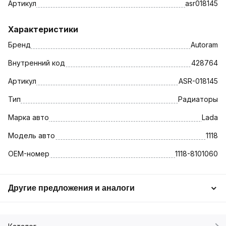
Артикул
asr018145
Характеристики
Бренд
Autoram
Внутренний код
428764
Артикул
ASR-018145
Тип
Радиаторы
Марка авто
Lada
Модель авто
1118
OEM-номер
1118-8101060
Другие предложения и аналоги