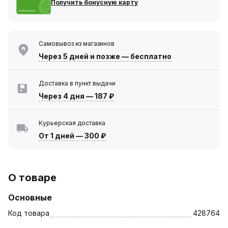
Получить бонусную карту
Самовывоз из магазинов
Через 5 дней
и позже — бесплатно
Доставка в пункт выдачи
Через 4 дня
—
187 ₽
Курьерская доставка
От 1 дней
—
300 ₽
О товаре
Основные
Код товара
428764