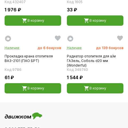
Код 432407
Код 1605
1 976 ₽
33 ₽
В корзину
В корзину
Наличие
до
6
бонусов
Наличие
до
139
бонусов
Прокладка крана отопителя
Радиатор отопителя для а/м
ВАЗ-2101 (ПАО БРТ)
ГАЗель, Соболь d20 мм
(Wonderful)
Код 9786
Код 349740
61 ₽
1 544 ₽
В корзину
В корзину