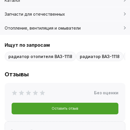
Каталог
Запчасти для отечественных
Отопление, вентиляция и омыватели
Ищут по запросам
радиатор отопителя ВАЗ-1118
радиатор ВАЗ-1118
р
Отзывы
Без оценки
Оставить отзыв