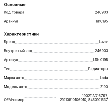
Основные
Код товара
246903
Артикул
lrh0195
Характеристики
Бренд
Luzar
Внутренний код
246903
Артикул
LRh 0195
Тип
Радиаторы
Марка авто
Lada
Модель авто
2190
190211AD16797,
OEM-номер
21910810106010, 8450101537