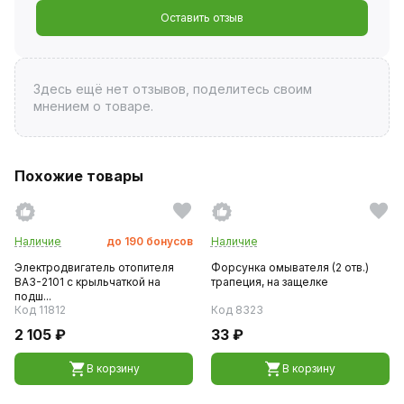
Оставить отзыв
Здесь ещё нет отзывов, поделитесь своим
мнением о товаре.
Похожие товары
Наличие
до
190
бонусов
Наличие
Электродвигатель отопителя
Форсунка омывателя (2 отв.)
ВАЗ-2101 с крыльчаткой на
трапеция, на защелке
подш...
Код 11812
Код 8323
2 105 ₽
33 ₽
В корзину
В корзину