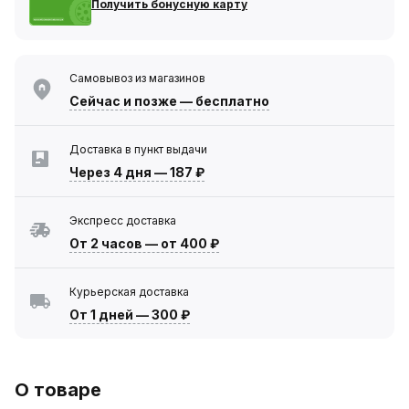
Получить бонусную карту
Самовывоз из магазинов
Сейчас
и позже — бесплатно
Доставка в пункт выдачи
Через 4 дня
—
187 ₽
Экспресс доставка
От 2 часов
—
от 400 ₽
Курьерская доставка
От 1 дней
—
300 ₽
О товаре