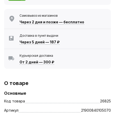
Самовывоз из магазинов
Через 2 дня
и позже — бесплатно
Доставка в пункт выдачи
Через 5 дней
—
187 ₽
Курьерская доставка
От 2 дней
—
300 ₽
О товаре
Основные
Код товара
26825
Артикул
21900840105070