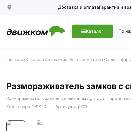
Доставка и оплата
Гарантии и во
По на
Каталог
Главная
Каталог
Автохимия, Автокосметика
Стекла, фары
Размораживатель замков с с
Код товара:
261820
Артикул:
ag1301