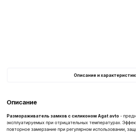
Описание и характеристик
Описание
Размораживатель замков с силиконом Agat avto
- предн
эксплуатируемых при отрицательных температурах. Эффект
повторное замерзание при регулярном использовании, защ