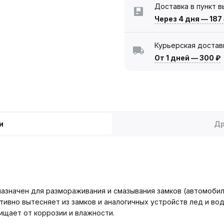
Доставка в пункт 
Через 4 дня
—
187
Курьерская достав
От 1 дней
—
300 ₽
и
Др
азначен для размораживания и смазывания замков (автомобил
ивно вытесняет из замков и аналогичных устройств лед и вод
ищает от коррозии и влажности.