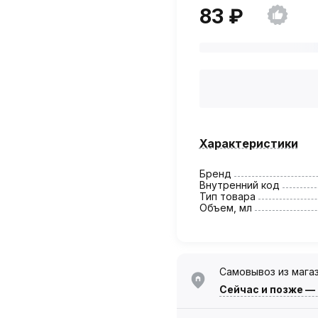
83 ₽
Характеристики
Бренд
Внутренний код
Тип товара
Объем, мл
Самовывоз из мага
Сейчас
и позже —