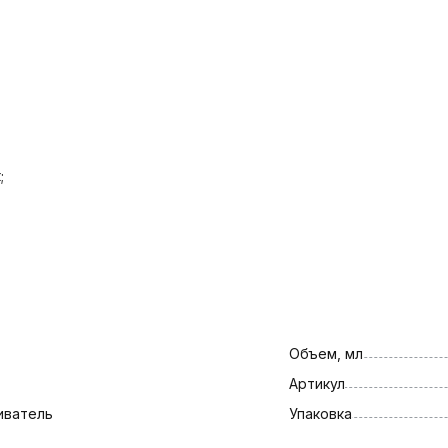
;
Объем, мл
Артикул
иватель
Упаковка