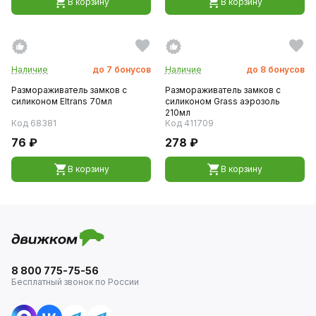
В корзину
В корзину
Наличие
до
7
бонусов
Наличие
до
8
бонусов
Размораживатель замков с
Размораживатель замков с
силиконом Eltrans 70мл
силиконом Grass аэрозоль
210мл
Код 68381
Код 411709
76 ₽
278 ₽
В корзину
В корзину
8 800 775-75-56
Бесплатный звонок по России