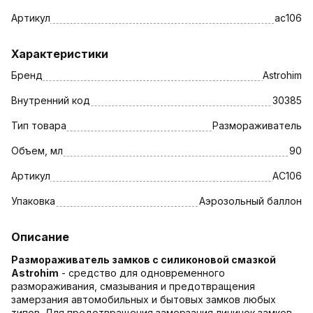
Артикул
ac106
Характеристики
Бренд
Astrohim
Внутренний код
30385
Тип товара
Размораживатель
Объем, мл
90
Артикул
AC106
Упаковка
Аэрозольный баллон
Описание
Размораживатель замков с силиконовой смазкой
Astrohim
- средство для одновременного
размораживания, смазывания и предотвращения
замерзания автомобильных и бытовых замков любых
типов. Для предотвращения замерзания личинок замков