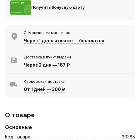
Получить бонусную карту
Самовывоз из магазинов
Через 1 день
и позже — бесплатно
Доставка в пункт выдачи
Через 2 дня
—
187 ₽
Курьерская доставка
От 1 дней
—
300 ₽
О товаре
Основные
Код товара
30385