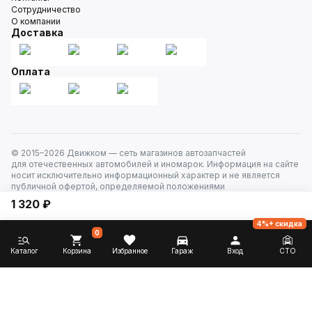
Сотрудничество
О компании
Доставка
Оплата
© 2015–
2026
Движком — сеть магазинов автозапчастей
для отечественных автомобилей и иномарок. Информация на сайте
носит исключительно информационный характер и не является
публичной офертой, определяемой положениями
ст. 437 Гражданского кодекса РФ. Все права защищены.
1 320 ₽
4%+ скидка
0
Каталог
Корзина
Избранное
Гараж
Вход
СТО