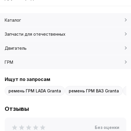
Каталог
Запчасти для отечественных
Двигатель
ГРМ
Ищут по запросам
ремень ГРМ LADA Granta
ремень ГРМ ВАЗ Granta
р
Отзывы
Без оценки