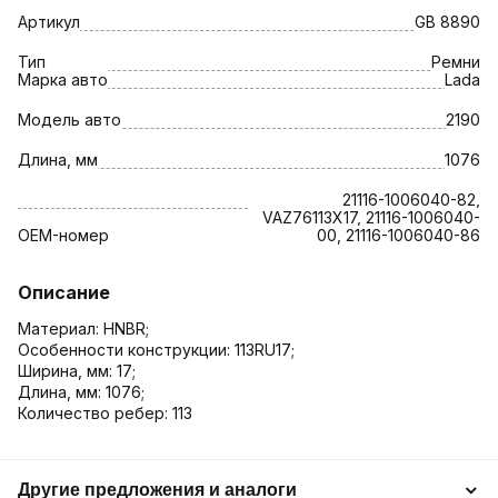
Артикул
GB 8890
Тип
Ремни
Марка авто
Lada
Модель авто
2190
Длина, мм
1076
21116-1006040-82,
VAZ76113X17, 21116-1006040-
OEM-номер
00, 21116-1006040-86
Описание
Материал: HNBR;
Особенности конструкции: 113RU17;
Ширина, мм: 17;
Длина, мм: 1076;
Количество ребер: 113
Другие предложения и аналоги