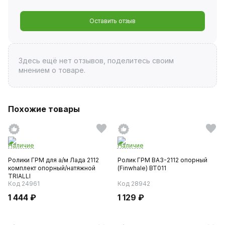
Оставить отзыв
Здесь ещё нет отзывов, поделитесь своим
мнением о товаре.
Похожие товары
Наличие
Наличие
Ролики ГРМ для а/м Лада 2112
Ролик ГРМ ВАЗ-2112 опорный
комплект опорный/натяжной
(Finwhale) BT011
TRIALLI
Код 24961
Код 28942
1 444 ₽
1 129 ₽