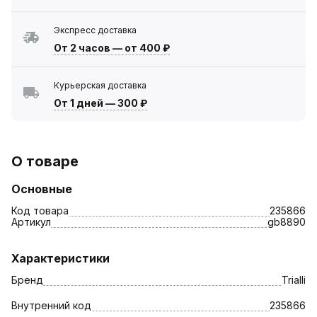
Экспресс доставка
От 2 часов
—
от 400 ₽
Курьерская доставка
От 1 дней
—
300 ₽
О товаре
Основные
Код товара
235866
Артикул
gb8890
Характеристики
Бренд
Trialli
Внутренний код
235866