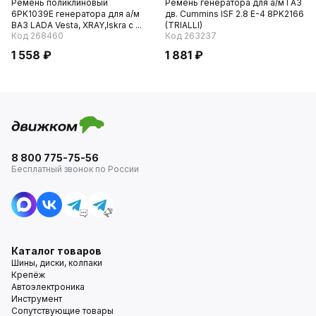
Ремень поликлиновый
Ремень генератора для а/м ГАЗ
6PK1039E генератора для а/м
дв. Cummins ISF 2.8 Е-4 8PK2166
ВАЗ LADA Vesta, XRAY,Iskra с ...
(TRIALLI)
Код 268460
Код 263237
1 558 ₽
1 881 ₽
8 800 775-75-56
Бесплатный звонок по России
Каталог товаров
Шины, диски, колпаки
Крепёж
Автоэлектроника
Инструмент
Сопутствующие товары