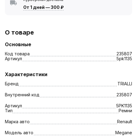
От 1 дней
—
300 ₽
О товаре
Основные
Код товара
235807
Артикул
5pk1135
Характеристики
Бренд
TRIALLI
Внутренний код
235807
Артикул
5PK1135
Тип
Ремни
Марка авто
Renault
Модель авто
Megane