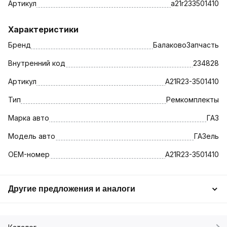
Артикул
a21r233501410
Характеристики
Бренд
БалаковоЗапчасть
Внутренний код
234828
Артикул
A21R23-3501410
Тип
Ремкомплекты
Марка авто
ГАЗ
Модель авто
ГАЗель
OEM-номер
A21R23-3501410
Другие предложения и аналоги