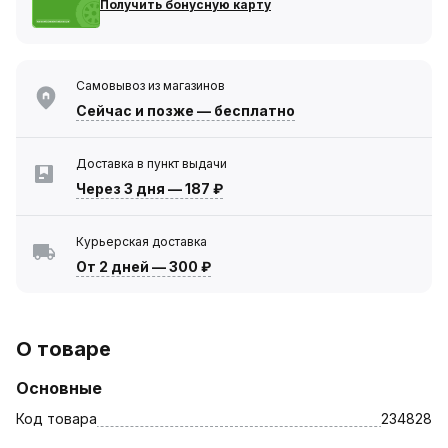
Получить бонусную карту
Самовывоз из магазинов
Сейчас
и позже — бесплатно
Доставка в пункт выдачи
Через 3 дня
—
187 ₽
Курьерская доставка
От 2 дней
—
300 ₽
О товаре
Основные
Код товара
234828