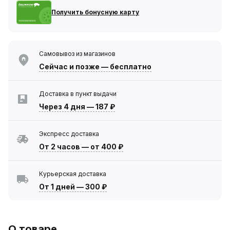
Получить бонусную карту
Самовывоз из магазинов
Сейчас
и позже — бесплатно
Доставка в пункт выдачи
Через 4 дня
—
187 ₽
Экспресс доставка
От 2 часов
—
от 400 ₽
Курьерская доставка
От 1 дней
—
300 ₽
О товаре