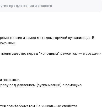
угие предложения и аналоги
ремонта шин и камер методом горячей вулканизации. В
покрышки.
ое преимущество перед "холодным" ремонтом — в создании
и покрышки.
греву под давлением (вулканизации) с помощью
ется полуфабрикатом. Ее уникальные свойства