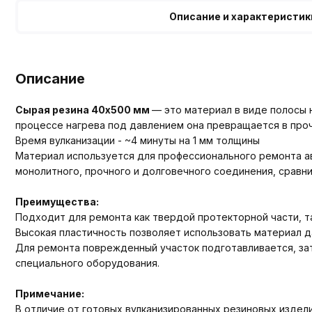
Описание и характеристик
Описание
Сырая резина 40х500 мм
— это материал в виде полосы 
процессе нагрева под давлением она превращается в про
Время вулканизации - ~4 минуты на 1 мм толщины
Материал используется для профессионального ремонта а
монолитного, прочного и долговечного соединения, сравни
Преимущества:
Подходит для ремонта как твердой протекторной части, та
Высокая пластичность позволяет использовать материал 
Для ремонта поврежденный участок подготавливается, зат
специального оборудования.
Примечание:
В отличие от готовых вулканизированных резиновых издели