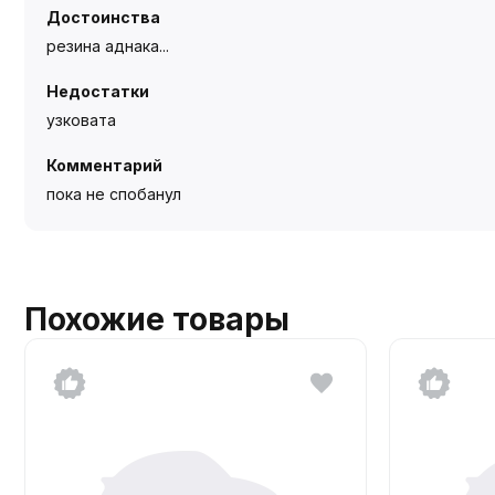
Достоинства
резина аднака...
Недостатки
узковата
Комментарий
пока не спобанул
Похожие товары