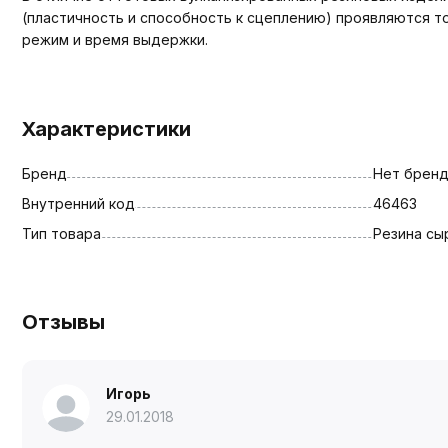
(пластичность и способность к сцеплению) проявляются т
режим и время выдержки.
Характеристики
Бренд
Нет брен
Внутренний код
46463
Тип товара
Резина сы
Отзывы
Игорь
29.01.2018