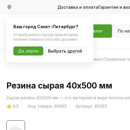
Доставка и оплата
Гарантии и во
Ваш город Санкт-Петербург?
По на
Каталог
От выбранного города зависят цены,
наличие товара и способы доставки
Да, верно
Выбрать другой
Главная
Каталог
Автохимия, Автокосметика
Сервисные 
Резина сырая 40х500 мм
Сырая резина 40х500 мм — это материал в виде полосы не
4.0
Код товара:
46463
Артикул:
46463