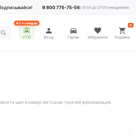
Подписывайся!
8 800 775-75-56
с 9:00 до 21:00 ежедневно
4%+ скидка
0
СТО
Вход
Гараж
Избранное
Корзина
емонта шин и камер методом горячей вулканизации.