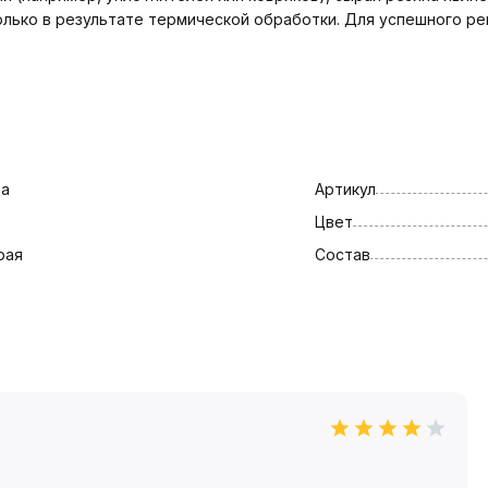
олько в результате термической обработки. Для успешного 
да
Артикул
Цвет
рая
Состав