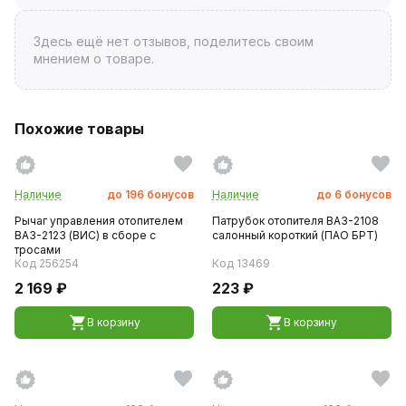
Здесь ещё нет отзывов, поделитесь своим
мнением о товаре.
Похожие товары
Наличие
до
196
бонусов
Наличие
до
6
бонусов
Рычаг управления отопителем
Патрубок отопителя ВАЗ-2108
ВАЗ-2123 (ВИС) в сборе с
салонный короткий (ПАО БРТ)
тросами
Код 256254
Код 13469
2 169 ₽
223 ₽
В корзину
В корзину