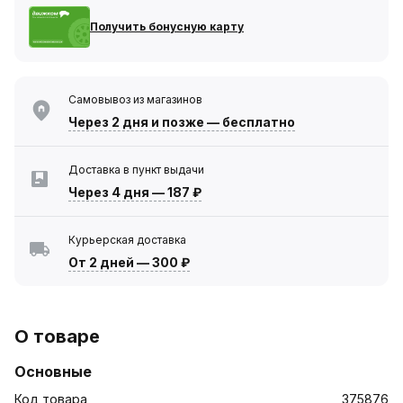
Получить бонусную карту
Самовывоз из магазинов
Через 2 дня
и позже — бесплатно
Доставка в пункт выдачи
Через 4 дня
—
187 ₽
Курьерская доставка
От 2 дней
—
300 ₽
О товаре
Основные
Код товара
375876