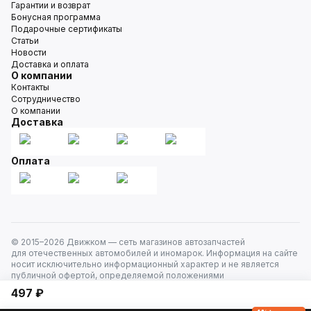
Гарантии и возврат
Бонусная программа
Подарочные сертификаты
Статьи
Новости
Доставка и оплата
О компании
Контакты
Сотрудничество
О компании
Доставка
Оплата
© 2015–
2026
Движком — сеть магазинов автозапчастей
для отечественных автомобилей и иномарок. Информация на сайте
носит исключительно информационный характер и не является
публичной офертой, определяемой положениями
ст. 437 Гражданского кодекса РФ. Все права защищены.
497 ₽