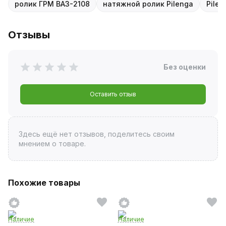
ролик ГРМ ВАЗ-2108
натяжной ролик Pilenga
Pilen
Отзывы
Без оценки
Оставить отзыв
Здесь ещё нет отзывов, поделитесь своим
мнением о товаре.
Похожие товары
Наличие
Наличие