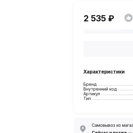
2 535 ₽
Характеристики
Бренд
Внутренний код
Артикул
Тип
Самовывоз из мага
Сейчас
и позже —