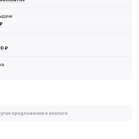
выдачи
 ₽
00 ₽
ка
угие предложения и аналоги