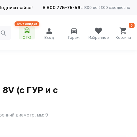
Подписывайся!
8 800 775-75-56
с 9:00 до 21:00 ежедневно
4%+ скидка
0
СТО
Вход
Гараж
Избранное
Корзина
 8V (с ГУР и с
ренний диаметр, мм: 9