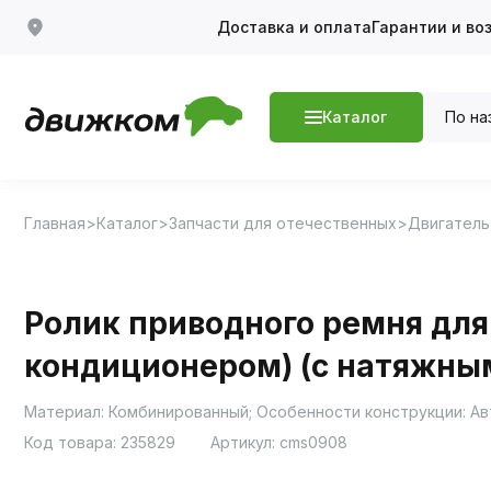
Доставка и оплата
Гарантии и во
По на
Каталог
Главная
Каталог
Запчасти для отечественных
Двигатель
Ролик приводного ремня для а/
кондиционером) (с натяжны
Материал: Комбинированный; Особенности конструкции: Авто
Код товара:
235829
Артикул:
cms0908