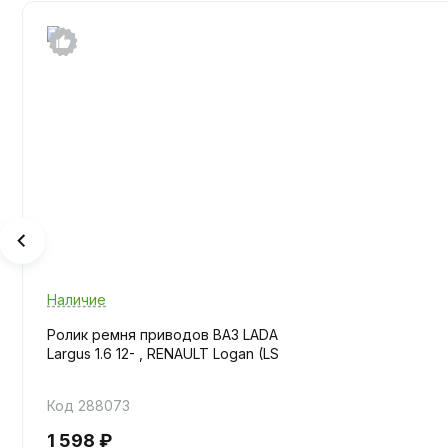
Наличие
Ролик ремня приводов ВАЗ LADA
Largus 1.6 12- , RENAULT Logan (LS
Код 288073
1 598 ₽