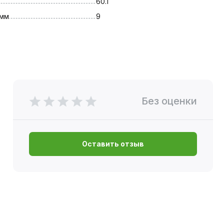
60.1
 мм
9
Без оценки
Оставить отзыв