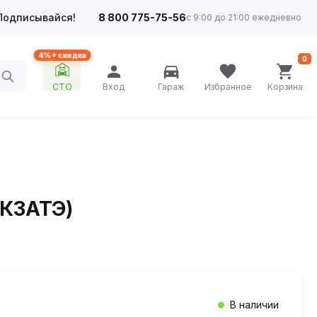
Подписывайся!
8 800 775-75-56
с 9:00 до 21:00 ежедневно
4%+ скидка
0
СТО
Вход
Гараж
Избранное
Корзина
(КЗАТЭ)
В наличии