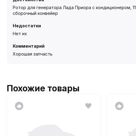
Ротор для генератора Лада Приора с кондиционером, 11
сборочный конвейер
Недостатки
Нет их
Комментарий
Хорошая запчасть
Похожие товары