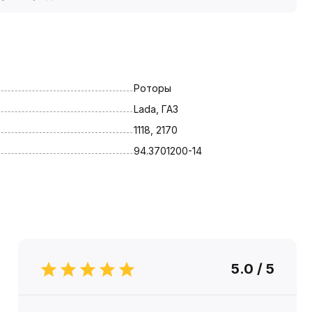
Роторы
Lada, ГАЗ
1118, 2170
94.3701200-14
5.0 / 5