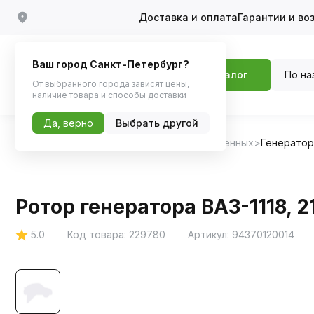
Доставка и оплата
Гарантии и во
Ваш город Санкт-Петербург?
По на
Каталог
От выбранного города зависят цены,
наличие товара и способы доставки
Да, верно
Выбрать другой
Главная
Каталог
Запчасти для отечественных
Генератор
Ротор генератора ВАЗ-1118, 2
5.0
Код товара:
229780
Артикул:
94370120014