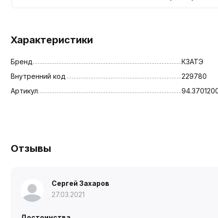
Характеристики
Бренд
КЗАТЭ
Внутренний код
229780
Артикул
94.370120
Отзывы
Сергей Захаров
27.03.2021
Достоинства