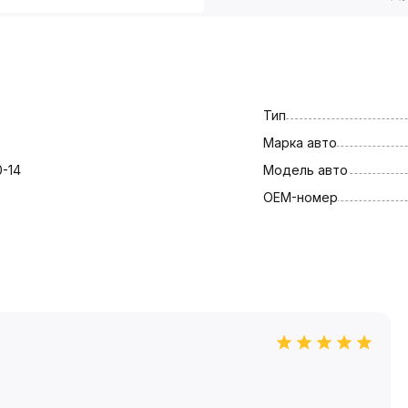
Тип
Марка авто
0-14
Модель авто
OEM-номер