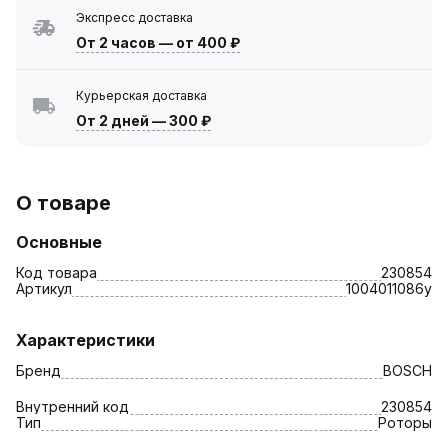
Экспресс доставка
От 2 часов
—
от 400 ₽
Курьерская доставка
От 2 дней
—
300 ₽
О товаре
Основные
Код товара
230854
Артикул
1004011086у
Характеристики
Бренд
BOSCH
Внутренний код
230854
Тип
Роторы