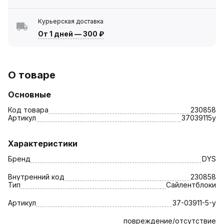
Курьерская доставка
От 1 дней
—
300 ₽
О товаре
Основные
Код товара
230858
Артикул
37039115у
Характеристики
Бренд
DYS
Внутренний код
230858
Тип
Сайлентблоки
Артикул
37-03911-5-у
повреждение/отсутствие