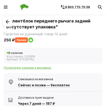
8 800 775-75-56
1
/
1
Сайлентблок переднего рычага задний
"отсутствует упаковка"
Гарантия на уцененный товар 14 дней
250 ₽
Уценка
В наличии
Код товара:
230858
Артикул:
37039115у
Посмотреть наличие в магазинах
Самовывоз из магазинов
Сейчас
и позже — бесплатно
Доставка в пункт выдачи
Через 7 дней
—
187 ₽