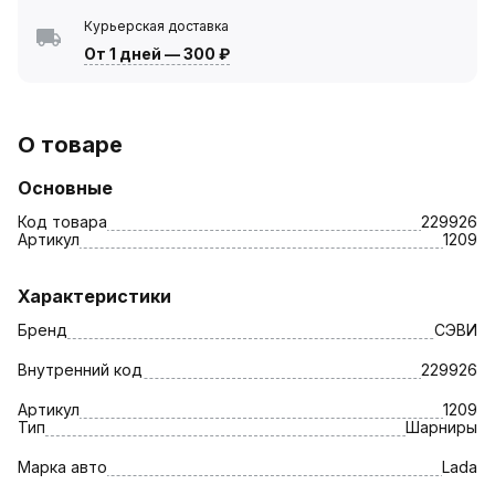
Курьерская доставка
От 1 дней
—
300 ₽
О товаре
Основные
Код товара
229926
Артикул
1209
Характеристики
Бренд
СЭВИ
Внутренний код
229926
Артикул
1209
Тип
Шарниры
Марка авто
Lada