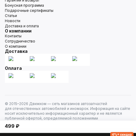
Гарантии и возврат
Бонусная программа
Подарочные сертификаты
Статьи
Новости
Доставка и оплата
О компании
Контакты
Сотрудничество
О компании
Доставка
Оплата
© 2015–
2026
Движком — сеть магазинов автозапчастей
для отечественных автомобилей и иномарок. Информация на сайте
носит исключительно информационный характер и не является
публичной офертой, определяемой положениями
ст. 437 Гражданского кодекса РФ. Все права защищены.
499 ₽
4%+ скидка