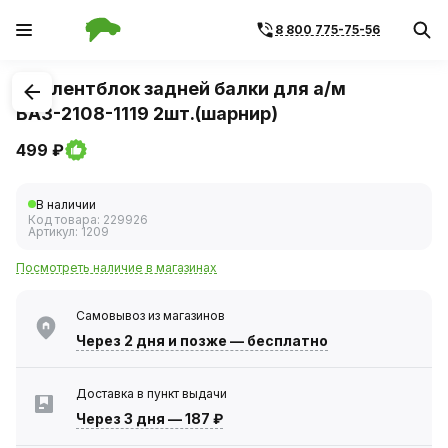
8 800 775-75-56
1
/
1
Сайлентблок задней балки для а/м
ВАЗ-2108-1119 2шт.(шарнир)
499 ₽
В наличии
Код товара:
229926
Артикул:
1209
Посмотреть наличие в магазинах
Самовывоз из магазинов
Через 2 дня
и позже — бесплатно
Доставка в пункт выдачи
Через 3 дня
—
187 ₽