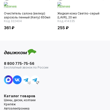
Наличие
Наличие
Очиститель салона (велюр)
Жидкая кожа Светло-серый
аэрозоль пенный (Kerry) 650мл
(LAVR), 20 мл
Код 322404
Код 414335
361 ₽
255 ₽
8 800 775-75-56
Бесплатный звонок по России
Каталог товаров
Шины, диски, колпаки
Крепёж
Автоэлектроника