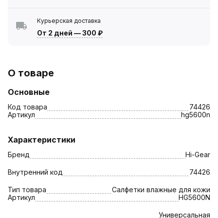
Курьерская доставка
От 2 дней
—
300 ₽
О товаре
Основные
Код товара
74426
Артикул
hg5600n
Характеристики
Бренд
Hi-Gear
Внутренний код
74426
Тип товара
Салфетки влажные для кожи
Артикул
HG5600N
Универсальная