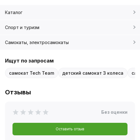
Каталог
Спорт и туризм
Самокаты, электросамокаты
Ищут по запросам
самокат Tech Team
детский самокат 3 колеса
сам
Отзывы
Без оценки
Оставить отзыв