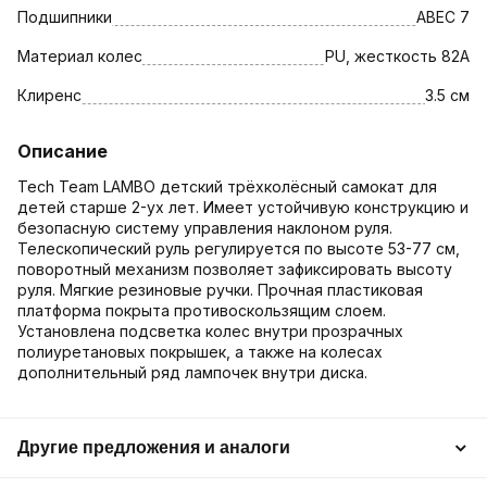
Подшипники
ABEC 7
Материал колес
PU, жесткость 82A
Клиренс
3.5 см
Описание
Tech Team LAMBO детский трёхколёсный самокат для
детей старше 2-ух лет. Имеет устойчивую конструкцию и
безопасную систему управления наклоном руля.
Телескопический руль регулируется по высоте 53-77 см,
поворотный механизм позволяет зафиксировать высоту
руля. Мягкие резиновые ручки. Прочная пластиковая
платформа покрыта противоскользящим слоем.
Установлена подсветка колес внутри прозрачных
полиуретановых покрышек, а также на колесах
дополнительный ряд лампочек внутри диска.
Другие предложения и аналоги