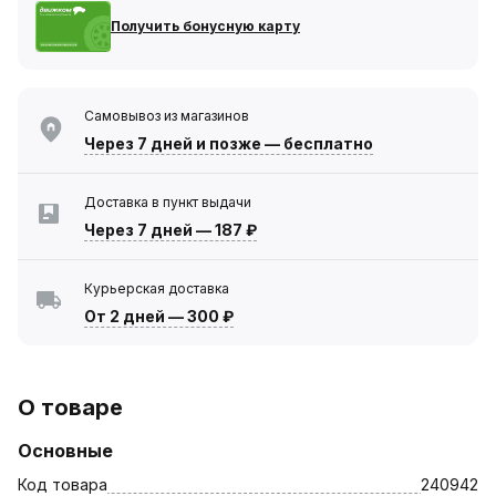
Получить бонусную карту
Самовывоз из магазинов
Через 7 дней
и позже — бесплатно
Доставка в пункт выдачи
Через 7 дней
—
187 ₽
Курьерская доставка
От 2 дней
—
300 ₽
О товаре
Основные
Код товара
240942