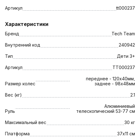
Артикул
tt000237
Характеристики
Бренд
Tech Team
Внутренний код
240942
Тип
Дети 3+
Артикул
TT000237
переднее - 120х40мм,
Размер колес
заднее - 98х48мм
Вес (кг)
2.1
Алюминиевый
Руль
телескопический 53-77 см
Максимальный вес
30 кг
Платформа
37х11 см