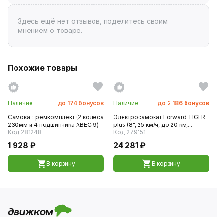
Здесь ещё нет отзывов, поделитесь своим
мнением о товаре.
Похожие товары
Наличие
до
174
бонусов
Наличие
до
2 186
бонусов
Самокат: ремкомплект (2 колеса
Электросамокат Forward TIGER
230мм и 4 подшипника ABEC 9)
plus (8", 25 км/ч, до 20 км,...
Код 281248
Код 279151
1 928 ₽
24 281 ₽
В корзину
В корзину