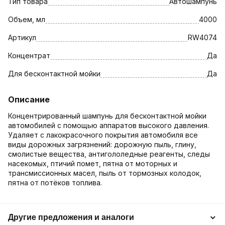
Тип товара
Автошампунь
Объем, мл
4000
Артикул
RW4074
Концентрат
Да
Для бесконтактной мойки
Да
Описание
Концентрированный шампунь для бесконтактной мойки
автомобилей с помощью аппаратов высокого давления.
Удаляет с лакокрасочного покрытия автомобиля все
виды дорожных загрязнений: дорожную пыль, глину,
смолистые вещества, антигололедные реагенты, следы
насекомых, птичий помет, пятна от моторных и
трансмиссионных масел, пыль от тормозных колодок,
пятна от потёков топлива.
Другие предложения и аналоги