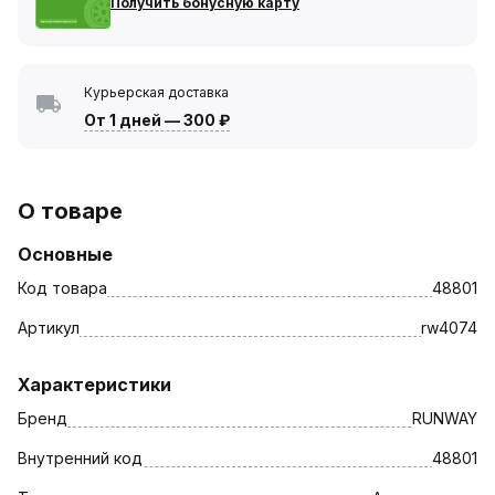
Получить бонусную карту
Курьерская доставка
От 1 дней
—
300 ₽
О товаре
Основные
Код товара
48801
Артикул
rw4074
Характеристики
Бренд
RUNWAY
Внутренний код
48801