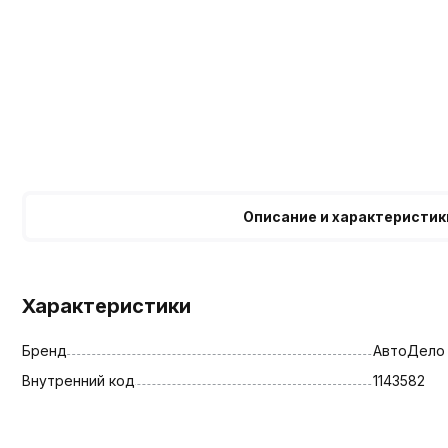
Описание и характеристик
Характеристики
Бренд
АвтоДело
Внутренний код
1143582