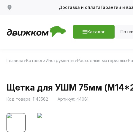
Доставка и оплата
Гарантии и во
По на
Каталог
Главная
Каталог
Инструменты
Расходные материалы
Ра
Щетка для УШМ 75мм (М14*2
Код товара:
1143582
Артикул:
44081