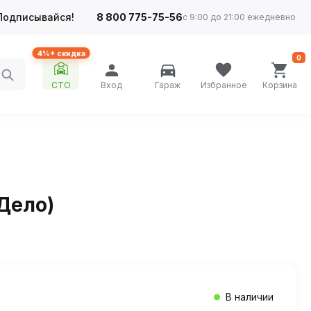
Подписывайся!
8 800 775-75-56
с 9:00 до 21:00 ежедневно
4%+ скидка
0
СТО
Вход
Гараж
Избранное
Корзина
Дело)
В наличии