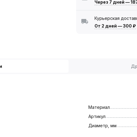
Через 7 дней
—
18
Курьерская достав
От 2 дней
—
300 ₽
и
Др
Материал
Артикул
Диаметр, мм