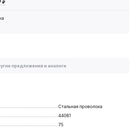
7 ₽
ка
угие предложения и аналоги
Стальная проволока
44081
75