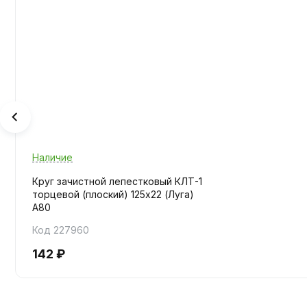
Наличие
Круг зачистной лепестковый КЛТ-1
торцевой (плоский) 125х22 (Луга)
А80
Код 227960
142 ₽