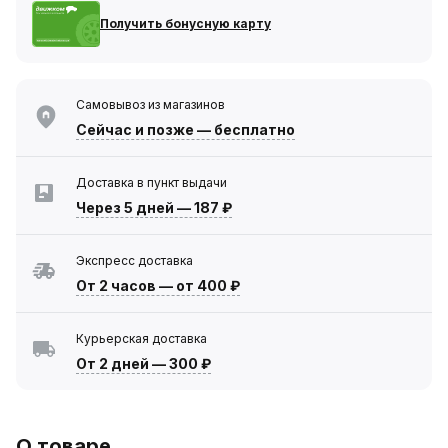
Получить бонусную карту
Самовывоз из магазинов
Сейчас
и позже — бесплатно
Доставка в пункт выдачи
Через 5 дней
—
187 ₽
Экспресс доставка
От 2 часов
—
от 400 ₽
Курьерская доставка
От 2 дней
—
300 ₽
О товаре