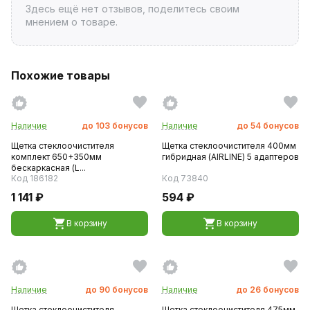
Здесь ещё нет отзывов, поделитесь своим
мнением о товаре.
Похожие товары
Наличие
до
103
бонусов
Наличие
до
54
бонусов
Щетка стеклоочистителя
Щетка стеклоочистителя 400мм
комплект 650+350мм
гибридная (AIRLINE) 5 адаптеров
бескаркасная (L...
Код 186182
Код 73840
1 141 ₽
594 ₽
В корзину
В корзину
Наличие
до
90
бонусов
Наличие
до
26
бонусов
Щетка стеклоочистителя
Щетка стеклоочистителя 475мм