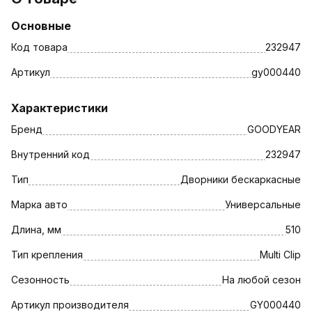
Основные
Код товара
232947
Артикул
gy000440
Характеристики
Бренд
GOODYEAR
Внутренний код
232947
Тип
Дворники бескаркасные
Марка авто
Универсальные
Длина, мм
510
Тип крепления
Multi Clip
Сезонность
На любой сезон
Артикул производителя
GY000440