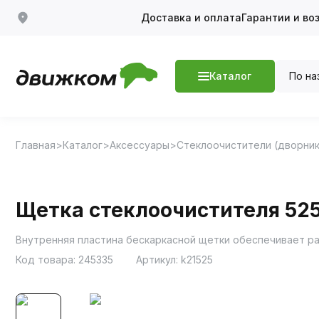
Доставка и оплата
Гарантии и во
По на
Каталог
Главная
Каталог
Аксессуары
Стеклоочистители (дворник
Щетка стеклоочистителя 525
Внутренняя пластина бескаркасной щетки обеспечивает ра
Код товара:
245335
Артикул:
k21525