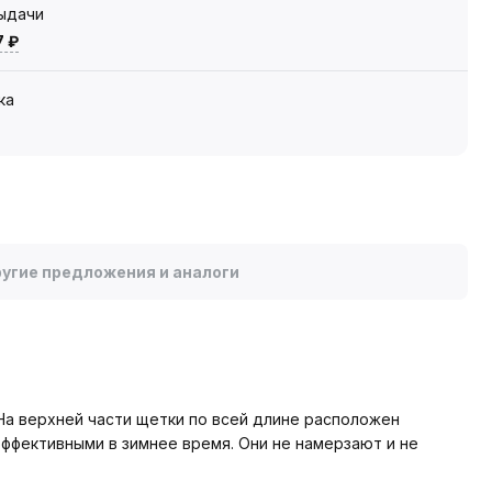
выдачи
7 ₽
ка
угие предложения и аналоги
На верхней части щетки по всей длине расположен
ффективными в зимнее время. Они не намерзают и не