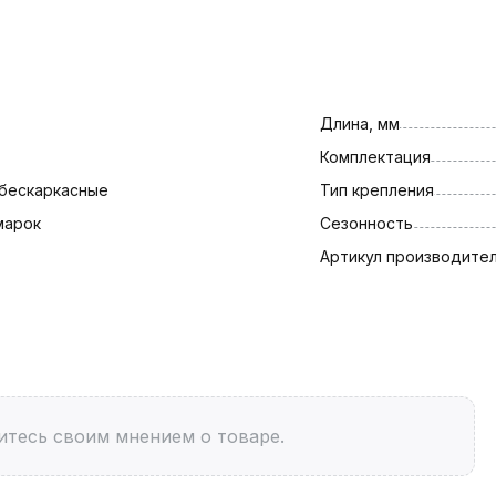
Длина, мм
Комплектация
бескаркасные
Тип крепления
марок
Сезонность
Артикул производите
итесь своим мнением о товаре.