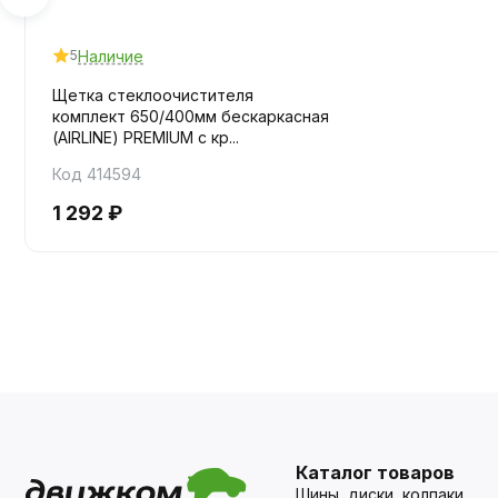
Наличие
5
Щетка стеклоочистителя
комплект 650/400мм бескаркасная
(AIRLINE) PREMIUM с кр...
Код 414594
1 292 ₽
Каталог товаров
Шины, диски, колпаки