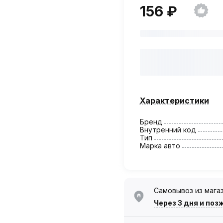
156 ₽
Характеристики
Бренд
Внутренний код
Тип
Марка авто
Самовывоз из мага
Через 3 дня
и поз