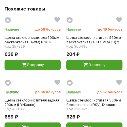
Похожие товары
Наличие
до
58
бонусов
Наличие
до
19
бонусов
Щетка стеклоочистителя 500мм
Щетка стеклоочистителя 560мм
бескаркасная (AWM) B 20 R
бескаркасная (AUTOVIRAZH) 2 ...
Код 257829
Код 360436
636 ₽
204 ₽
В корзину
В корзину
Наличие
до
60
бонусов
Наличие
до
57
бонусов
Щетка стеклоочистителя задняя
Щетка стеклоочистителя 530мм
290мм (LYNXauto)
бескаркасная (DSV) 12 адапте...
Код 408142
Код 326962
659 ₽
626 ₽