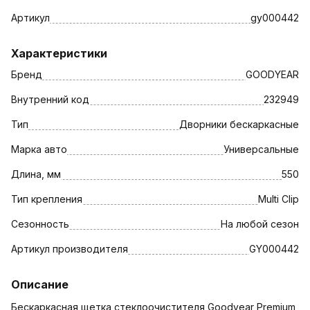
Артикул
gy000442
Характеристики
Бренд
GOODYEAR
Внутренний код
232949
Тип
Дворники бескаркасные
Марка авто
Универсальные
Длина, мм
550
Тип крепления
Multi Clip
Сезонность
На любой сезон
Артикул производителя
GY000442
Описание
Бескаркасная щетка стеклоочистителя Goodyear Premium