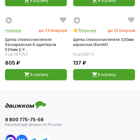
В корзину
В корзину
5
Наличие
до
73
бонусов
Наличие
до
13
бонусов
Щетка стеклоочистителя
Щетка стеклоочистителя 330мм
бескаркасная 6 адаптеров
каркасная (БелАК)
530мм (LY...
Код 287053
Код 56973
805 ₽
137 ₽
В корзину
В корзину
8 800 775-75-56
Бесплатный звонок по России