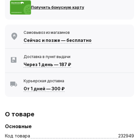
Получить бонусную карту
Самовывоз из магазинов
Сейчас
и позже — бесплатно
Доставка в пункт выдачи
Через 1 день
—
187 ₽
Курьерская доставка
От 1 дней
—
300 ₽
О товаре
Основные
Код товара
232949