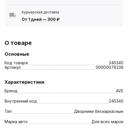
Курьерская доставка
От 1 дней
—
300 ₽
О товаре
Основные
Код товара
245340
Артикул
00000076239
Характеристики
Бренд
AVE
Внутренний код
245340
Тип
Дворники бескаркасные
Марка авто
Для всех марок