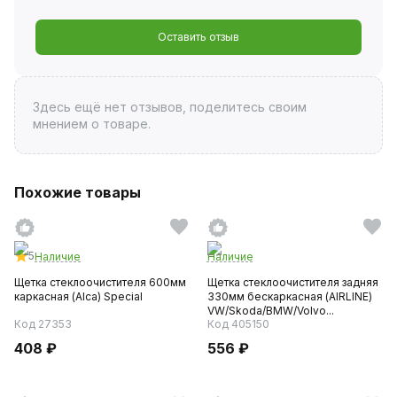
Оставить отзыв
Здесь ещё нет отзывов, поделитесь своим
мнением о товаре.
Похожие товары
5
Наличие
Наличие
Щетка стеклоочистителя 600мм
Щетка стеклоочистителя задняя
каркасная (Alca) Special
330мм бескаркасная (AIRLINE)
VW/Skoda/BMW/Volvo...
Код 27353
Код 405150
408 ₽
556 ₽