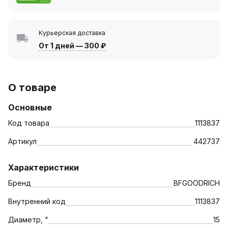
Курьерская доставка
От 1 дней
—
300 ₽
О товаре
Основные
Код товара
1113837
Артикул
442737
Характеристики
Бренд
BFGOODRICH
Внутренний код
1113837
Диаметр, "
15