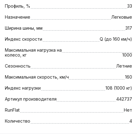
Профиль, %
33
Назначение
Легковые
Ширина шины, мм
317
Индекс скорости
Q (до 160 км/ч)
Максимальная нагрузка на
колесо, кг
1000
Сезонность
Летние
Максимальная скорость, км/ч
160
Индекс нагрузки
108 (1000 кг)
Артикул производителя
442737
RunFlat
Нет
Количество
4