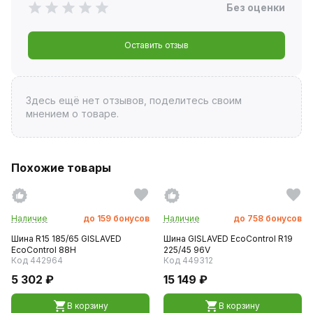
Без оценки
Оставить отзыв
Здесь ещё нет отзывов, поделитесь своим
мнением о товаре.
Похожие товары
Наличие
до
159
бонусов
Наличие
до
758
бонусов
Шина R15 185/65 GISLAVED
Шина GISLAVED EcoControl R19
EcoControl 88H
225/45 96V
Код 442964
Код 449312
5 302 ₽
15 149 ₽
В корзину
В корзину