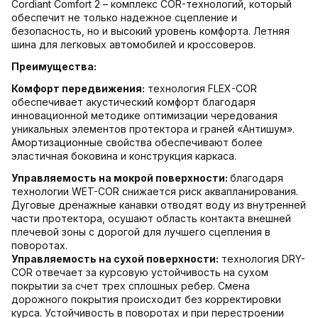
Cordiant Comfort 2 – комплекс COR-технологий, который
обеспечит не только надежное сцепление и
безопасность, но и высокий уровень комфорта. Летняя
шина для легковых автомобилей и кроссоверов.
Преимущества:
Комфорт передвижения:
технология FLEX-COR
обеспечивает акустический комфорт благодаря
инновационной методике оптимизации чередования
уникальных элементов протектора и граней «Антишум».
Амортизационные свойства обеспечивают более
эластичная боковина и конструкция каркаса.
Управляемость на мокрой поверхности:
благодаря
технологии WET-COR снижается риск аквапланирования.
Дуговые дренажные канавки отводят воду из внутренней
части протектора, осушают область контакта внешней
плечевой зоны с дорогой для лучшего сцепления в
поворотах.
Управляемость на сухой поверхности:
технология DRY-
COR отвечает за курсовую устойчивость на сухом
покрытии за счет трех сплошных ребер. Смена
дорожного покрытия происходит без корректировки
курса. Устойчивость в поворотах и при перестроении