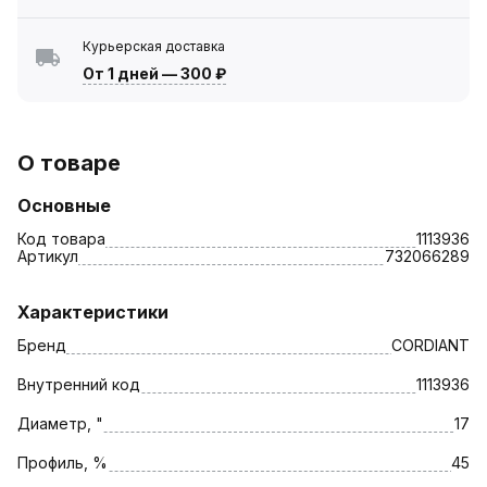
Курьерская доставка
От 1 дней
—
300 ₽
О товаре
Основные
Код товара
1113936
Артикул
732066289
Характеристики
Бренд
CORDIANT
Внутренний код
1113936
Диаметр, "
17
Профиль, %
45