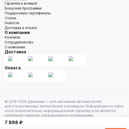
Гарантии и возврат
Бонусная программа
Подарочные сертификаты
Статьи
Новости
Доставка и оплата
О компании
Контакты
Сотрудничество
О компании
Доставка
Оплата
© 2015–
2026
Движком — сеть магазинов автозапчастей
для отечественных автомобилей и иномарок. Информация на сайте
носит исключительно информационный характер и не является
публичной офертой, определяемой положениями
ст. 437 Гражданского кодекса РФ. Все права защищены.
7 898 ₽