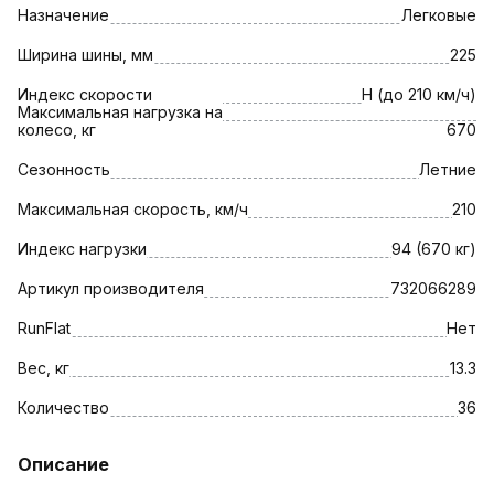
Назначение
Легковые
Ширина шины, мм
225
Индекс скорости
H (до 210 км/ч)
Максимальная нагрузка на
колесо, кг
670
Сезонность
Летние
Максимальная скорость, км/ч
210
Индекс нагрузки
94 (670 кг)
Артикул производителя
732066289
RunFlat
Нет
Вес, кг
13.3
Количество
36
Описание