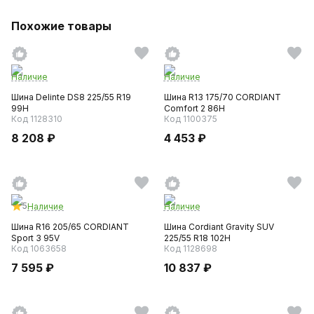
Похожие товары
Наличие
Наличие
Шина Delinte DS8 225/55 R19
Шина R13 175/70 CORDIANT
99H
Comfort 2 86H
Код 1128310
Код 1100375
8 208 ₽
4 453 ₽
5
Наличие
Наличие
Шина R16 205/65 CORDIANT
Шина Cordiant Gravity SUV
Sport 3 95V
225/55 R18 102H
Код 1063658
Код 1128698
7 595 ₽
10 837 ₽