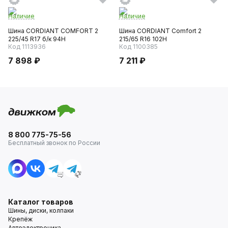
Наличие
Наличие
Шина CORDIANT COMFORT 2
Шина CORDIANT Comfort 2
225/45 R17 б/к 94H
215/65 R16 102H
Код 1113936
Код 1100385
7 898 ₽
7 211 ₽
8 800 775-75-56
Бесплатный звонок по России
Каталог товаров
Шины, диски, колпаки
Крепёж
Автоэлектроника