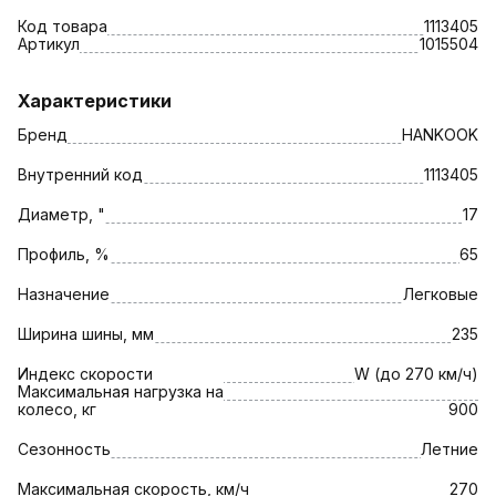
Код товара
1113405
Артикул
1015504
Характеристики
Бренд
HANKOOK
Внутренний код
1113405
Диаметр, "
17
Профиль, %
65
Назначение
Легковые
Ширина шины, мм
235
Индекс скорости
W (до 270 км/ч)
Максимальная нагрузка на
колесо, кг
900
Сезонность
Летние
Максимальная скорость, км/ч
270