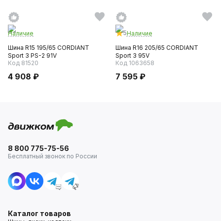
5
Наличие
Наличие
Шина R15 195/65 CORDIANT
Шина R16 205/65 CORDIANT
Sport 3 PS-2 91V
Sport 3 95V
Код 81520
Код 1063658
4 908 ₽
7 595 ₽
8 800 775-75-56
Бесплатный звонок по России
Каталог товаров