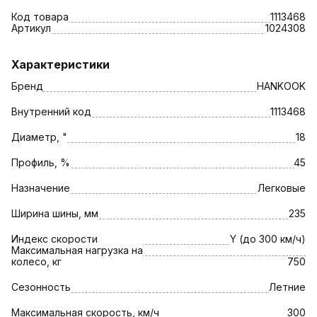
Код товара
1113468
Артикул
1024308
Характеристики
Бренд
HANKOOK
Внутренний код
1113468
Диаметр, "
18
Профиль, %
45
Назначение
Легковые
Ширина шины, мм
235
Индекс скорости
Y (до 300 км/ч)
Максимальная нагрузка на
колесо, кг
750
Сезонность
Летние
Максимальная скорость, км/ч
300