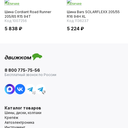
Наличие
Наличие
Шина Cordiant Road Runner
Шина Bars SOLARFLEXX 205/55
205/65 R15 94T
R16 94H XL
Код 1007256
Код 1136237
5 838 ₽
5 224 ₽
8 800 775-75-56
Бесплатный звонок по России
Каталог товаров
Шины, диски, колпаки
Крепёж
Автоэлектроника
Инструмент