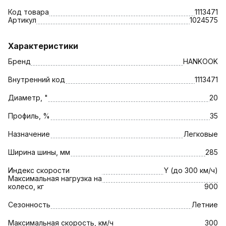
Код товара
1113471
Артикул
1024575
Характеристики
Бренд
HANKOOK
Внутренний код
1113471
Диаметр, "
20
Профиль, %
35
Назначение
Легковые
Ширина шины, мм
285
Индекс скорости
Y (до 300 км/ч)
Максимальная нагрузка на
колесо, кг
900
Сезонность
Летние
Максимальная скорость, км/ч
300