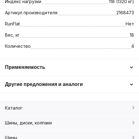
Индекс нагрузки
118 (1320 кг)
Артикул производителя
2168473
RunFlat
Нет
Вес, кг
18
Количество
4
Применяемость
Другие предложения и аналоги
Каталог
Шины, диски, колпаки
Шины