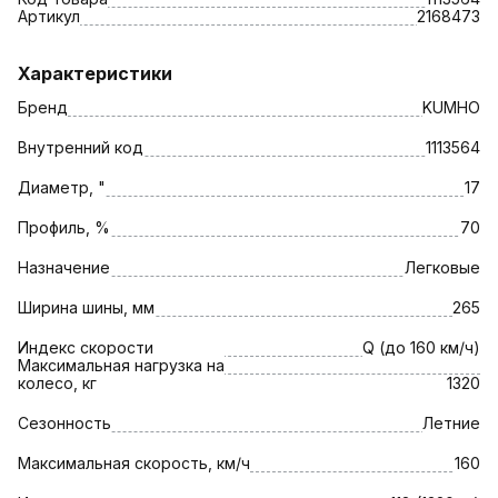
Артикул
2168473
Характеристики
Бренд
KUMHO
Внутренний код
1113564
Диаметр, "
17
Профиль, %
70
Назначение
Легковые
Ширина шины, мм
265
Индекс скорости
Q (до 160 км/ч)
Максимальная нагрузка на
колесо, кг
1320
Сезонность
Летние
Максимальная скорость, км/ч
160