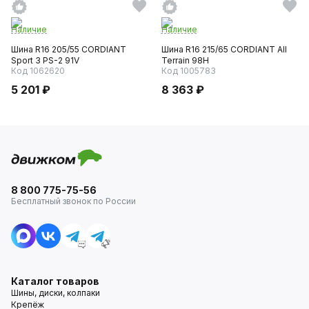
Наличие
Наличие
Шина R16 205/55 CORDIANT
Шина R16 215/65 CORDIANT All
Sport 3 PS-2 91V
Terrain 98H
Код 1062620
Код 1005783
5 201 ₽
8 363 ₽
8 800 775-75-56
Бесплатный звонок по России
Каталог товаров
Шины, диски, колпаки
Крепёж