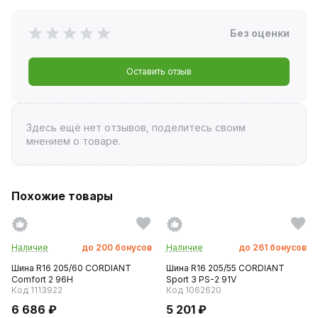
Без оценки
Оставить отзыв
Здесь ещё нет отзывов, поделитесь своим
мнением о товаре.
Похожие товары
Наличие
до
200
бонусов
Наличие
до
261
бонусов
Шина R16 205/60 CORDIANT
Шина R16 205/55 CORDIANT
Comfort 2 96H
Sport 3 PS-2 91V
Код 1113922
Код 1062620
6 686 ₽
5 201 ₽