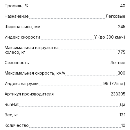
Профиль, %
40
Назначение
Легковые
Ширина шины, мм
245
Индекс скорости
Y (до 300 км/ч)
Максимальная нагрузка на
колесо, кг
775
Сезонность
Летние
Максимальная скорость, км/ч
300
Индекс нагрузки
99 (775 кг)
Артикул производителя
238305
RunFlat
Да
Вес, кг
12.1
Количество
10