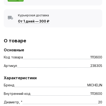
Курьерская доставка
От 1 дней
—
300 ₽
О товаре
Основные
Код товара
1113600
Артикул
238305
Характеристики
Бренд
MICHELIN
Внутренний код
1113600
Диаметр, "
20