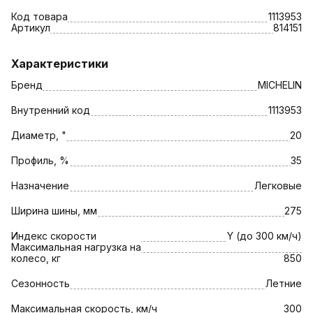
Код товара
1113953
Артикул
814151
Характеристики
Бренд
MICHELIN
Внутренний код
1113953
Диаметр, "
20
Профиль, %
35
Назначение
Легковые
Ширина шины, мм
275
Индекс скорости
Y (до 300 км/ч)
Максимальная нагрузка на
колесо, кг
850
Сезонность
Летние
Максимальная скорость, км/ч
300