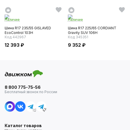
Наличие
Наличие
Шина R17 235/55 GISLAVED
Шина R17 225/65 CORDIANT
EcoControl 103H
Gravity SUV 106H
Код 442967
Код 345351
12 393 ₽
9 352 ₽
8 800 775-75-56
Бесплатный звонок по России
Каталог товаров