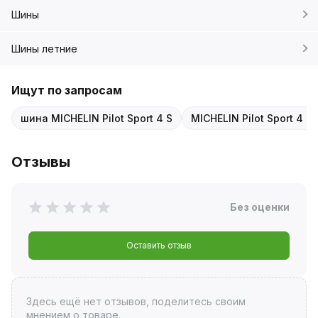
Шины
Шины летние
Ищут по запросам
шина MICHELIN Pilot Sport 4 S
MICHELIN Pilot Sport 4 S
Отзывы
Без оценки
Оставить отзыв
Здесь ещё нет отзывов, поделитесь своим
мнением о товаре.