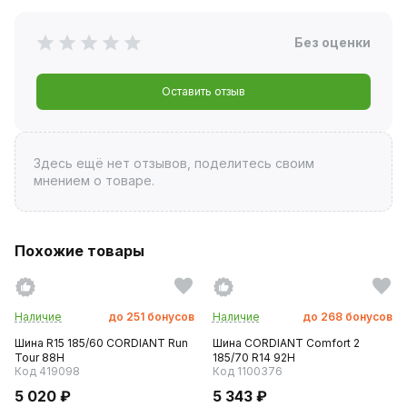
Без оценки
Оставить отзыв
Здесь ещё нет отзывов, поделитесь своим
мнением о товаре.
Похожие товары
Наличие
до
251
бонусов
Наличие
до
268
бонусов
Шина R15 185/60 CORDIANT Run
Шина CORDIANT Comfort 2
Tour 88H
185/70 R14 92H
Код 419098
Код 1100376
5 020 ₽
5 343 ₽