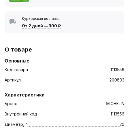
Курьерская доставка
От 2 дней
—
300 ₽
О товаре
Основные
Код товара
1113556
Артикул
200803
Характеристики
Бренд
MICHELIN
Внутренний код
1113556
Диаметр, "
20