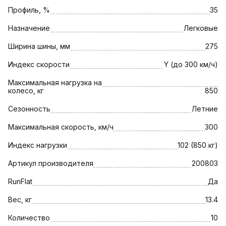
Профиль, %
35
Назначение
Легковые
Ширина шины, мм
275
Индекс скорости
Y (до 300 км/ч)
Максимальная нагрузка на
колесо, кг
850
Сезонность
Летние
Максимальная скорость, км/ч
300
Индекс нагрузки
102 (850 кг)
Артикул производителя
200803
RunFlat
Да
Вес, кг
13.4
Количество
10