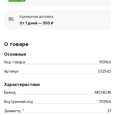
Курьерская доставка
От 1 дней
—
300 ₽
О товаре
Основные
Код товара
1113164
Артикул
032543
Характеристики
Бренд
MICHELIN
Внутренний код
1113164
Диаметр, "
21