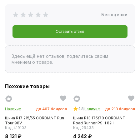
Без оценки
Оставить отзыв
Здесь ещё нет отзывов, поделитесь своим
мнением о товаре.
Похожие товары
4,5
Наличие
до
407
бонусов
Наличие
до
213
бонусов
Шина R17 215/55 CORDIANT Run
Шина R13 175/70 CORDIANT
Tour 98V
Road Runner PS-1 82H
Код 419103
Код 29433
8 131 ₽
4 242 ₽