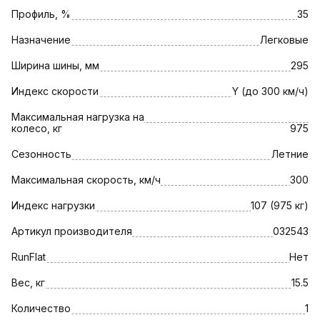
Профиль, %
35
Назначение
Легковые
Ширина шины, мм
295
Индекс скорости
Y (до 300 км/ч)
Максимальная нагрузка на
колесо, кг
975
Сезонность
Летние
Максимальная скорость, км/ч
300
Индекс нагрузки
107 (975 кг)
Артикул производителя
032543
RunFlat
Нет
Вес, кг
15.5
Количество
1