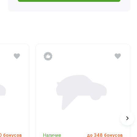
0
бонусов
Наличие
до
348
бонусов