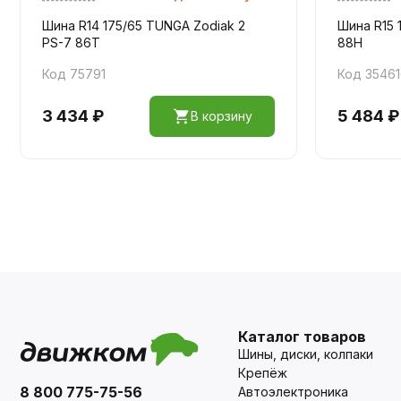
Шина R14 175/65 TUNGA Zodiak 2
Шина R15 
PS-7 86T
88Н
Код 75791
Код 3546
3 434 ₽
5 484 ₽
В корзину
Каталог товаров
Шины, диски, колпаки
Крепёж
8 800 775-75-56
Автоэлектроника