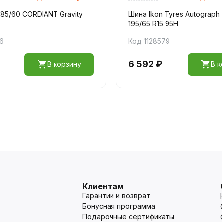
185/60 CORDIANT Gravity
Шина Ikon Tyres Autograph 
195/65 R15 95H
16
Код 1128579
6 592 ₽
В корзину
В к
Клиентам
Гарантии и возврат
Бонусная программа
Подарочные сертификаты