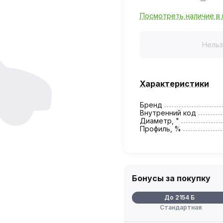
Посмотреть наличие в 
Нельз
Характеристики
Бренд
Внутренний код
Диаметр, "
Профиль, %
Бонусы за покупку
До 2154 Б
Стандартная