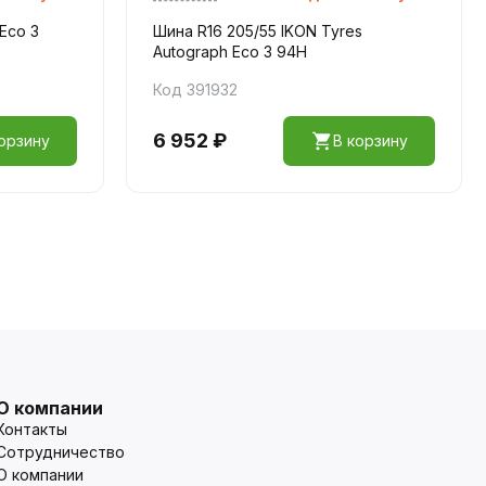
Eco 3
Шина R16 205/55 IKON Tyres
Autograph Eco 3 94H
Код 391932
6 952 ₽
орзину
В корзину
О компании
Контакты
Сотрудничество
О компании