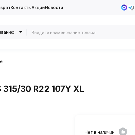
зврат
Контакты
Акции
Новости
званию
ие
 315/30 R22 107Y XL
Нет в наличии