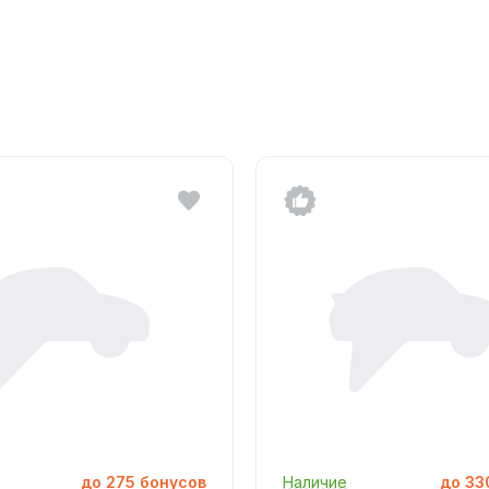
до
275
бонусов
Наличие
до
33