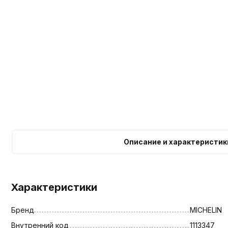
Описание и характеристик
Характеристики
Бренд
MICHELIN
Внутренний код
1113347