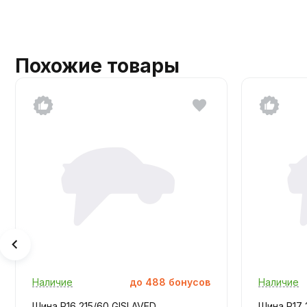
Похожие товары
Наличие
до
488
бонусов
Наличие
Шина R16 215/60 GISLAVED
Шина R17 