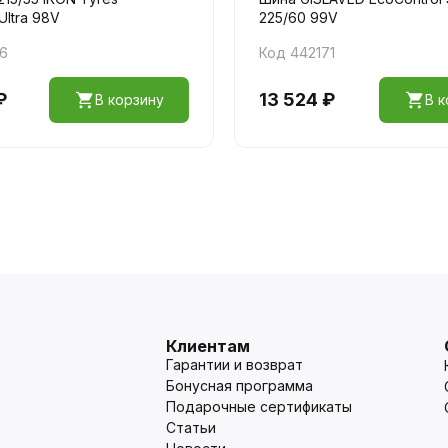
Ultra 98V
225/60 99V
36
Код 442171
₽
13 524 ₽
В корзину
В к
Клиентам
Гарантии и возврат
Бонусная программа
Подарочные сертификаты
Статьи