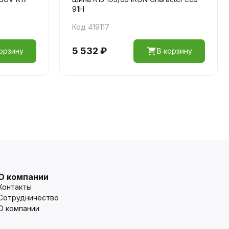
91H
Код 419117
5 532 ₽
орзину
В корзину
О компании
Контакты
Сотрудничество
О компании