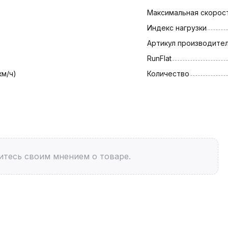
Максимальная скорост
Индекс нагрузки
Артикул производите
RunFlat
км/ч)
Количество
итесь своим мнением о товаре.