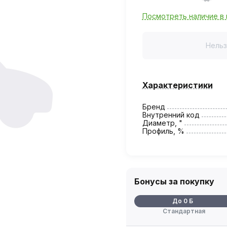
Посмотреть наличие в 
Нельз
Характеристики
Бренд
Внутренний код
Диаметр, "
Профиль, %
Бонусы за покупку
До 0 Б
Стандартная