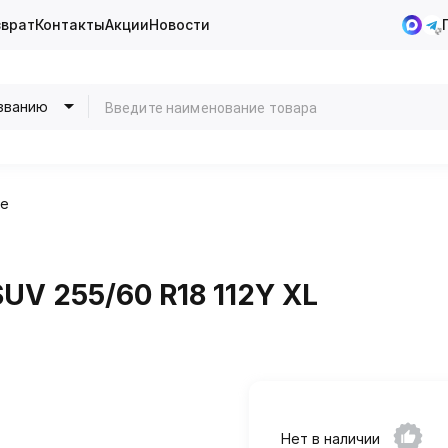
зврат
Контакты
Акции
Новости
званию
ие
SUV 255/60 R18 112Y XL
Нет в наличии