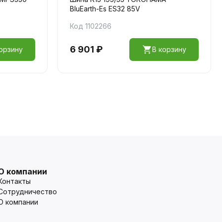
BluEarth-Es ES32 85V
Код 1102266
6 901 ₽
орзину
В корзину
О компании
Контакты
Сотрудничество
О компании