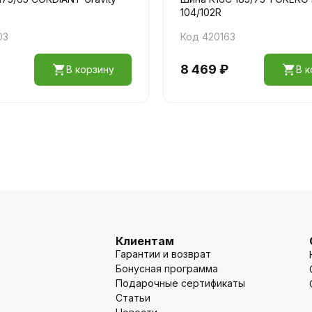
104/102R
03
Код 420163
8 469 ₽
В корзину
В к
Клиентам
Гарантии и возврат
Бонусная программа
Подарочные сертификаты
Статьи