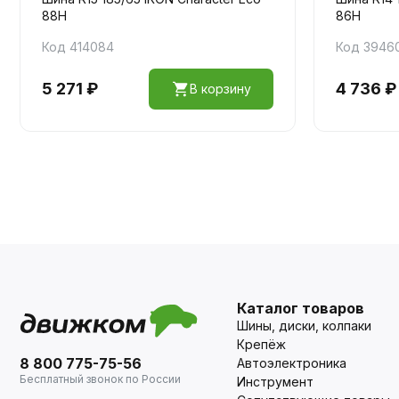
88H
86Н
Код 414084
Код 3946
5 271 ₽
4 736 ₽
В корзину
Каталог товаров
Шины, диски, колпаки
Крепёж
8 800 775-75-56
Автоэлектроника
Бесплатный звонок по России
Инструмент