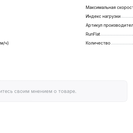
Максимальная скорост
Индекс нагрузки
Артикул производите
RunFlat
км/ч)
Количество
итесь своим мнением о товаре.