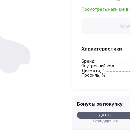
Посмотреть наличие в 
Нельз
Характеристики
Бренд
Внутренний код
Диаметр, "
Профиль, %
Бонусы за покупку
До 0 Б
Стандартная