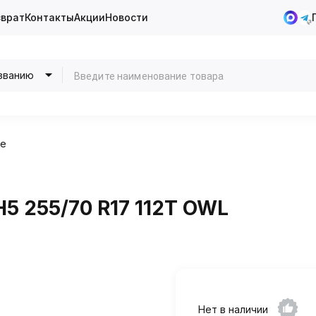
зврат
Контакты
Акции
Новости
званию
ие
 255/70 R17 112T OWL
Нет в наличии