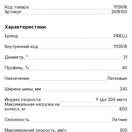
Код товара
1113618
Артикул
2618100
Характеристики
Бренд
PIRELLI
Внутренний код
1113618
Диаметр, "
21
Профиль, %
40
Назначение
Легковые
Ширина шины, мм
245
Индекс скорости
Y (до 300 км/ч)
Максимальная нагрузка на
колесо, кг
800
Сезонность
Летние
Максимальная скорость, км/ч
300