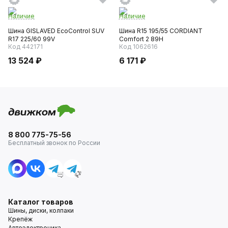
Наличие
Наличие
Шина GISLAVED EcoControl SUV
Шина R15 195/55 CORDIANT
R17 225/60 99V
Comfort 2 89H
Код 442171
Код 1062616
13 524 ₽
6 171 ₽
8 800 775-75-56
Бесплатный звонок по России
Каталог товаров
Шины, диски, колпаки
Крепёж
Автоэлектроника