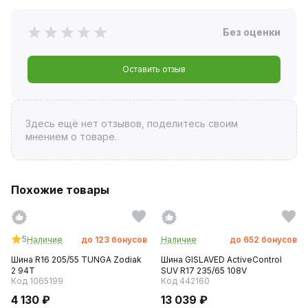
Без оценки
Оставить отзыв
Здесь ещё нет отзывов, поделитесь своим
мнением о товаре.
Похожие товары
5
Наличие
до
123
бонусов
Наличие
до
652
бонусов
Шина R16 205/55 TUNGA Zodiak
Шина GISLAVED ActiveControl
2 94T
SUV R17 235/65 108V
Код 1065199
Код 442160
4 130 ₽
13 039 ₽