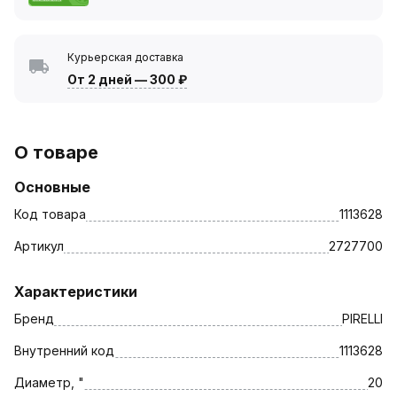
Курьерская доставка
От 2 дней
—
300 ₽
О товаре
Основные
Код товара
1113628
Артикул
2727700
Характеристики
Бренд
PIRELLI
Внутренний код
1113628
Диаметр, "
20