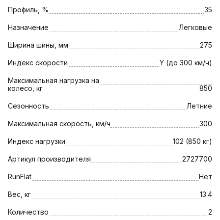
Профиль, %
35
Назначение
Легковые
Ширина шины, мм
275
Индекс скорости
Y (до 300 км/ч)
Максимальная нагрузка на
колесо, кг
850
Сезонность
Летние
Максимальная скорость, км/ч
300
Индекс нагрузки
102 (850 кг)
Артикул производителя
2727700
RunFlat
Нет
Вес, кг
13.4
Количество
2