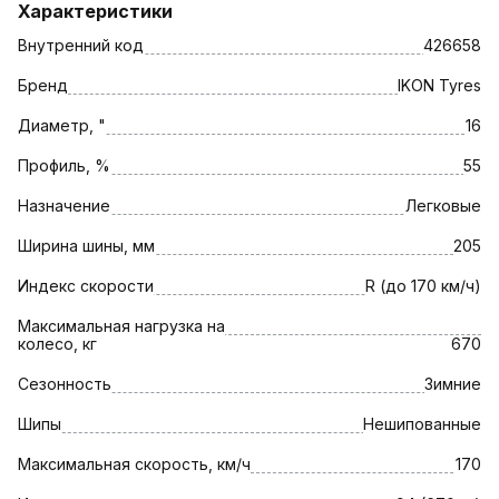
Характеристики
Внутренний код
426658
Бренд
IKON Tyres
Диаметр, "
16
Профиль, %
55
Назначение
Легковые
Ширина шины, мм
205
Индекс скорости
R (до 170 км/ч)
Максимальная нагрузка на
колесо, кг
670
Сезонность
Зимние
Шипы
Нешипованные
Максимальная скорость, км/ч
170