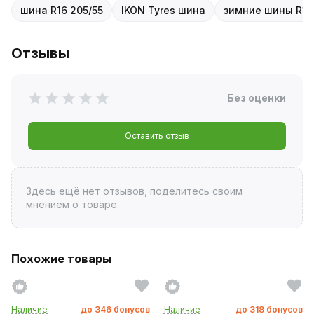
шина R16 205/55
IKON Tyres шина
зимние шины R16
Отзывы
Без оценки
Оставить отзыв
Здесь ещё нет отзывов, поделитесь своим
мнением о товаре.
Похожие товары
Наличие
до
346
бонусов
Наличие
до
318
бонусов