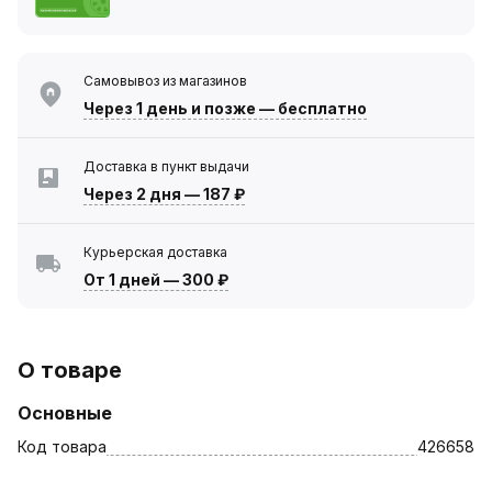
Самовывоз из магазинов
Через 1 день
и позже — бесплатно
Доставка в пункт выдачи
Через 2 дня
—
187 ₽
Курьерская доставка
От 1 дней
—
300 ₽
О товаре
Основные
Код товара
426658